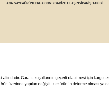
ANA SAYFA
ÜRÜNLER
HAKKIMIZDA
BİZE ULAŞIN
SİPARİŞ TAKİBİ
isi altındadır. Garanti koşullarının geçerli olabilmesi için kargo
Ürün üzerinde yapılan değişiklikler,ürünün deforme olması ya d