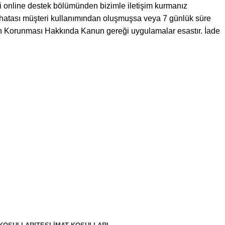
ki online destek bölümünden bizimle iletişim kurmanız
ürün hatası müşteri kullanımından oluşmuşsa veya 7 günlük süre
inin Korunması Hakkında Kanun gereği uygulamalar esastır. İade