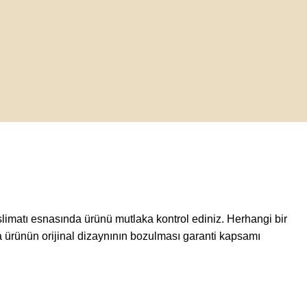
 teslimatı esnasında ürünü mutlaka kontrol ediniz. Herhangi bir
a ürünün orijinal dizaynının bozulması garanti kapsamı